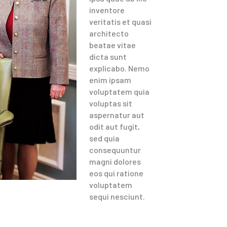
inventore
veritatis et quasi
architecto
beatae vitae
dicta sunt
explicabo. Nemo
enim ipsam
voluptatem quia
voluptas sit
aspernatur aut
odit aut fugit,
sed quia
consequuntur
magni dolores
eos qui ratione
voluptatem
sequi nesciunt.