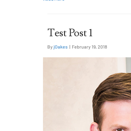
Test Post 1
By
jOakes
|
February 19, 2018