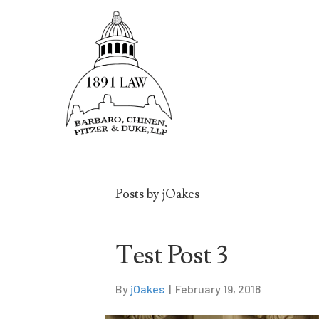
Posts by jOakes
Test Post 3
By
jOakes
|
February 19, 2018