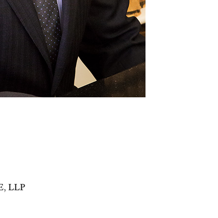
, LLP