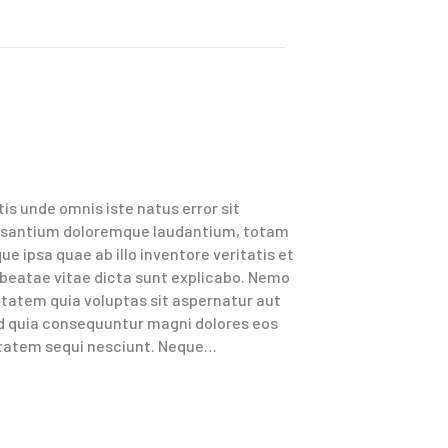
tis unde omnis iste natus error sit
santium doloremque laudantium, totam
e ipsa quae ab illo inventore veritatis et
 beatae vitae dicta sunt explicabo. Nemo
tatem quia voluptas sit aspernatur aut
sed quia consequuntur magni dolores eos
ptatem sequi nesciunt. Neque…