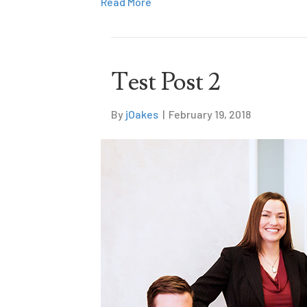
Read More
Test Post 2
By
jOakes
|
February 19, 2018