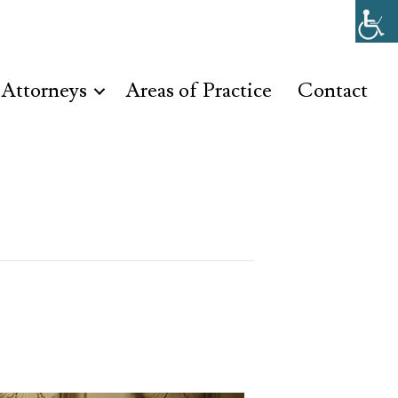
Attorneys
Areas of Practice
Contact