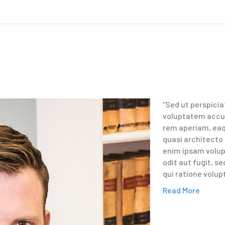
“Sed ut perspicia
voluptatem accu
rem aperiam, eaqu
quasi architecto
enim ipsam volup
odit aut fugit, 
qui ratione volu
Read More