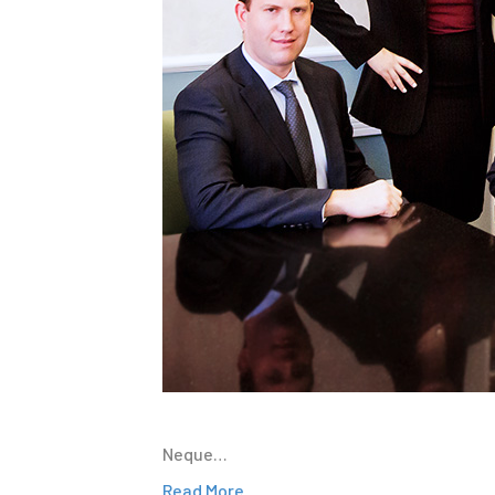
Neque…
Read More