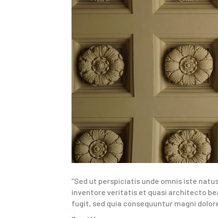
“Sed ut perspiciatis unde omnis iste nat
inventore veritatis et quasi architecto b
fugit, sed quia consequuntur magni dolor