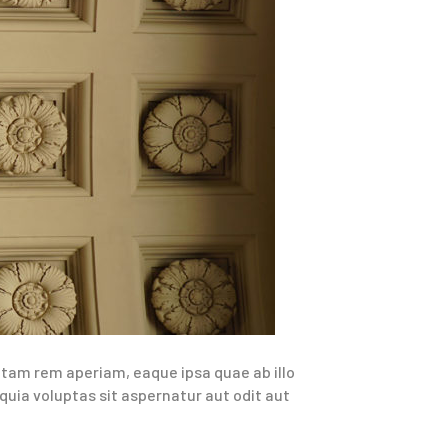
tam rem aperiam, eaque ipsa quae ab illo
uia voluptas sit aspernatur aut odit aut